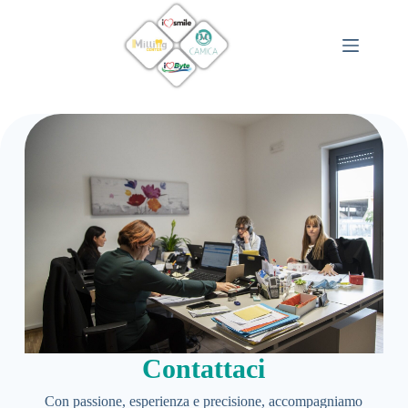
Salta
al
contenuto
Contattaci
Con passione, esperienza e precisione, accompagniamo